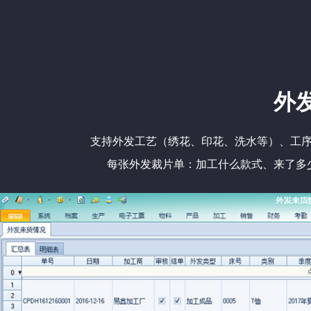
外
支持外发工艺（绣花、印花、洗水等）、工
每张外发裁片单：加工什么款式、来了多