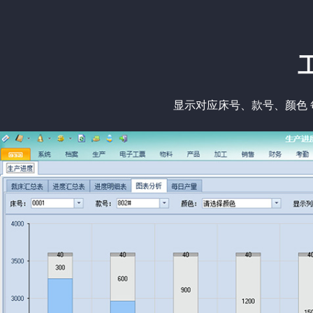
显示对应床号、款号、颜色