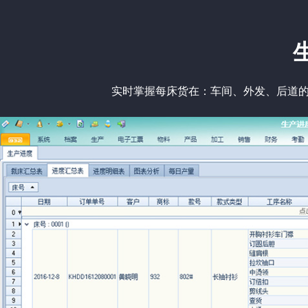
实时掌握每床货在：车间、外发、后道