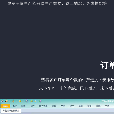
订
查看客户订单每个款的生产进度：安排
未下车间、车间完成、已下后道、未下后